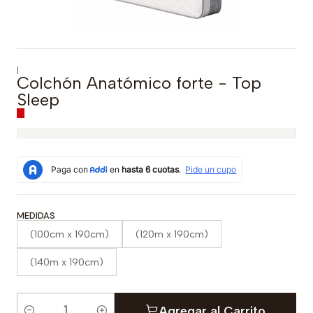
|
Colchón Anatómico forte - Top
Sleep
MEDIDAS
(100cm x 190cm)
(120m x 190cm)
(140m x 190cm)
Agregar al Carrito