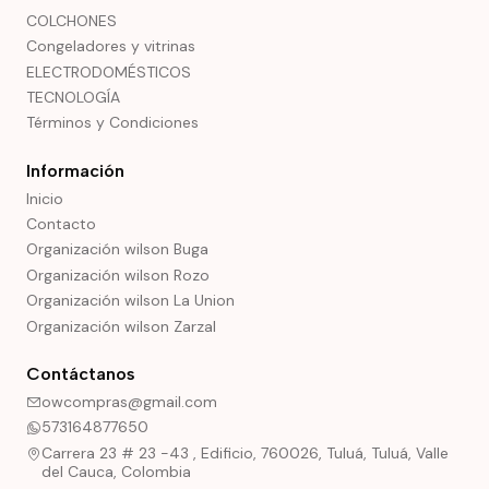
COLCHONES
Congeladores y vitrinas
ELECTRODOMÉSTICOS
TECNOLOGÍA
Términos y Condiciones
Información
Inicio
Contacto
Organización wilson Buga
Organización wilson Rozo
Organización wilson La Union
Organización wilson Zarzal
Contáctanos
owcompras@gmail.com
573164877650
Carrera 23 # 23 -43 , Edificio, 760026, Tuluá, Tuluá, Valle
del Cauca, Colombia