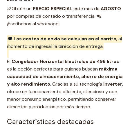
i
🎉Obtén un
PRECIO ESPECIAL
este mes de
AGOSTO
d
por compras de contado o transferencia. 📲
a
¡Escríbenos al whatsapp!
d
🚚
Los costos de envío se calculan en el carrito
, al
momento de ingresar la dirección de entrega
El
Congelador Horizontal Electrolux de 496 litros
es la opción perfecta para quienes buscan
máxima
capacidad de almacenamiento, ahorro de energía
y alto rendimiento
. Gracias a su tecnología
Inverter
,
ofrece un funcionamiento eficiente, silencioso y con
menor consumo energético, permitiendo conservar
alimentos y productos por más tiempo.
Características destacadas