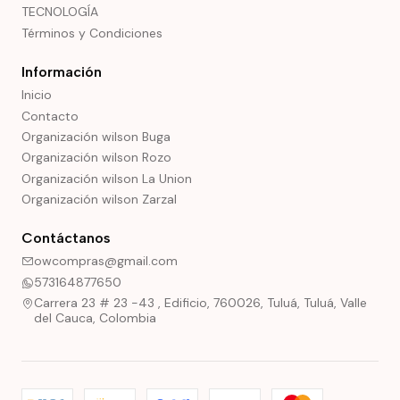
TECNOLOGÍA
Términos y Condiciones
Información
Inicio
Contacto
Organización wilson Buga
Organización wilson Rozo
Organización wilson La Union
Organización wilson Zarzal
Contáctanos
owcompras@gmail.com
573164877650
Carrera 23 # 23 -43 , Edificio, 760026, Tuluá, Tuluá, Valle
del Cauca, Colombia