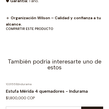
🛡️
Garantía:
1 año.
🔹
Organización Wilson – Calidad y confianza a tu
alcance.
COMPARTIR ESTE PRODUCTO
También podría interesarte uno de
estos
1031559
|
Indurama
Estufa Mérida 4 quemadores - Indurama
$1,800,000 COP