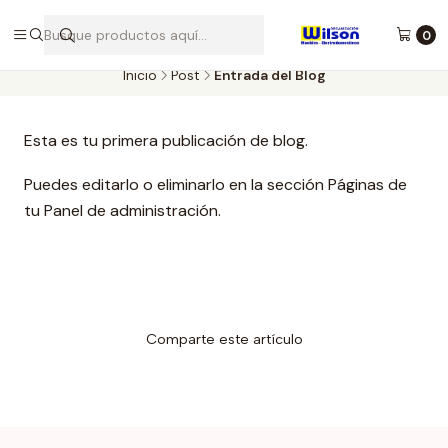
Desde 1986 brindando calidad y confianza para tu hogar - Tulua,
Buga, Rozo, Zarzal La Unión
0
Inicio
Post
Entrada del Blog
Esta es tu primera publicación de blog.
Puedes editarlo o eliminarlo en la sección Páginas de
tu Panel de administración.
Comparte este artículo