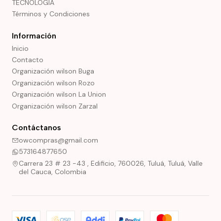
TECNOLOGÍA
Términos y Condiciones
Información
Inicio
Contacto
Organización wilson Buga
Organización wilson Rozo
Organización wilson La Union
Organización wilson Zarzal
Contáctanos
owcompras@gmail.com
573164877650
Carrera 23 # 23 -43 , Edificio, 760026, Tuluá, Tuluá, Valle
del Cauca, Colombia