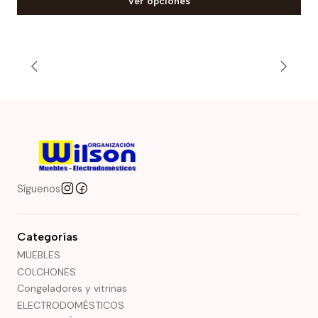
Ver opciones
Síguenos
Categorías
MUEBLES
COLCHONES
Congeladores y vitrinas
ELECTRODOMÉSTICOS