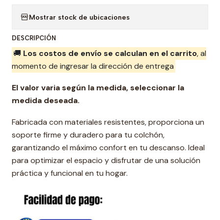
a
Mostrar stock de ubicaciones
n
t
DESCRIPCIÓN
i
🚚
Los costos de envío se calculan en el carrito
, al
d
momento de ingresar la dirección de entrega
a
d
El valor varia según la medida, seleccionar la
medida deseada.
Fabricada con materiales resistentes, proporciona un
soporte firme y duradero para tu colchón,
garantizando el máximo confort en tu descanso. Ideal
para optimizar el espacio y disfrutar de una solución
práctica y funcional en tu hogar.