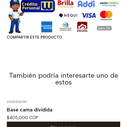
COMPARTIR ESTE PRODUCTO
También podría interesarte uno de
estos
202693
|
OW
Base cama dividida
$405,000 COP